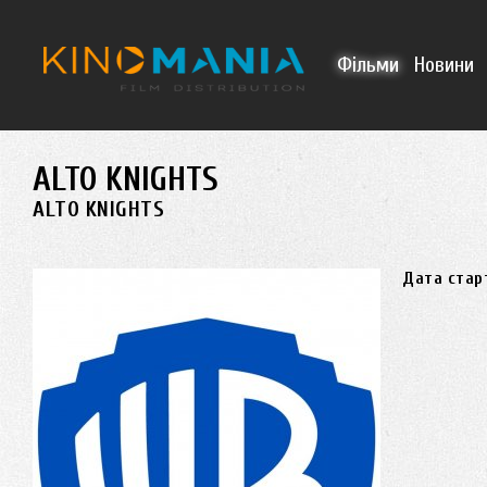
Перейти до основного матеріалу
Фільми
Новини
ALTO KNIGHTS
ALTO KNIGHTS
Дата стар