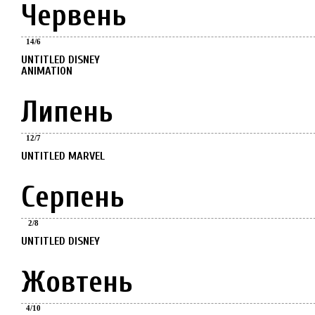
Червень
Червень
14
/
6
UNTITLED DISNEY
ANIMATION
Липень
Липень
12
/
7
UNTITLED MARVEL
Серпень
Серпень
2
/
8
UNTITLED DISNEY
Жовтень
Жовтень
4
/
10