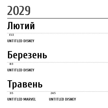
2029
Лютий
Лютий
15
/
2
UNTITLED DISNEY
Березень
Березень
8
/
3
UNTITLED DISNEY
Травень
Травень
Травень
3
/
5
24
/
5
UNTITLED MARVEL
UNTITLED DISNEY