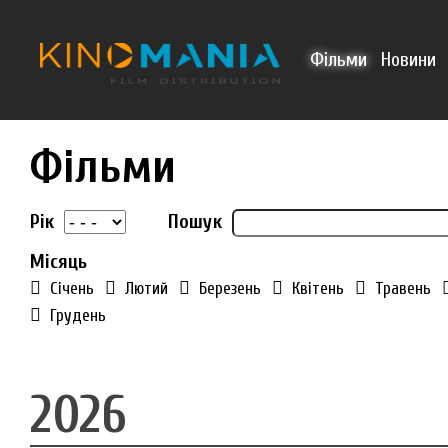
Перейти до основного матеріалу
Фільми
Новини
Фільми
Рік
Рік
Пошук
Місяць
Січень
Лютий
Березень
Квітень
Травень
Грудень
2026