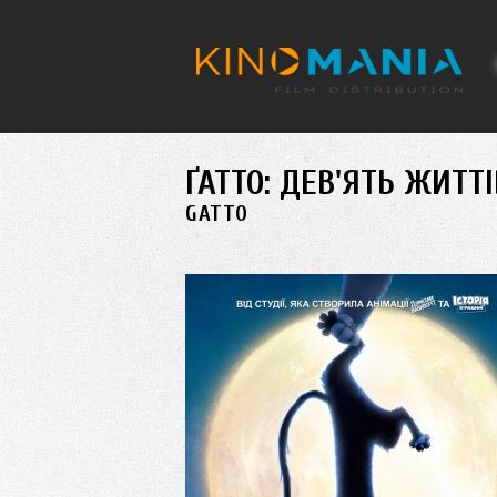
Перейти до основного матеріалу
ҐАТТО: ДЕВ'ЯТЬ ЖИТТ
GATTO