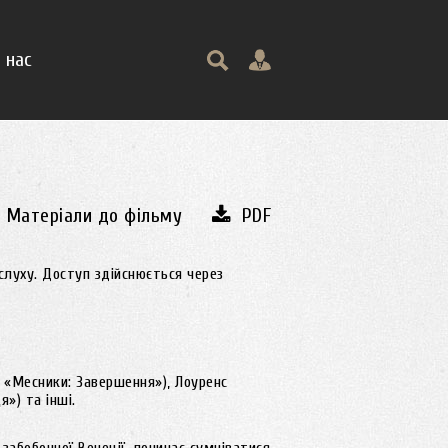
 нас
Матеріали до фільму
PDF
слуху. Доступ здійснюється через
, «Месники: Завершення»), Лоуренс
») та інші.