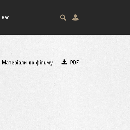
 нас
Матеріали до фільму
PDF