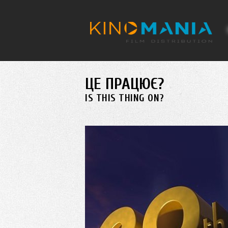
Перейти до основного матеріалу
ЦЕ ПРАЦЮЄ?
IS THIS THING ON?