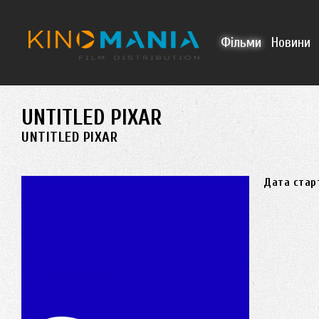
Перейти до основного матеріалу
Фільми
Новини
UNTITLED PIXAR
UNTITLED PIXAR
Дата стар