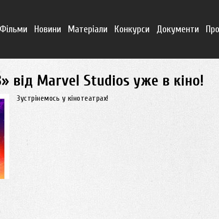
Фільми
Новини
Матеріали
Конкурси
Документи
Про
» від Marvel Studios уже в кіно!
Зустрінемось у кінотеатрах!